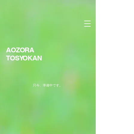
AOZORA
​TOSYOKAN
​只今、準備中です。