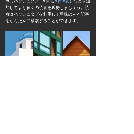
事にハッシュタグ（#休暇 
#夢
#夏
）などを追
加してより多くの読者を獲得しましょう。読
者はハッシュタグを利用して興味のある記事
をかんたんに検索することができます。
コメント