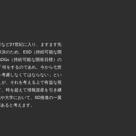
など21世紀に入り、ますます先
決のため、ESD（持続可能な開
DGs（持続可能な開発目標）の
「何をするのであれ、今から七世
を考慮しなくてはならない」とい
えが、それを考える上で有益な視
て、時を超えて情報資産を引き継
や大学において、SD推進の一翼
があると考えます。