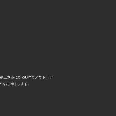
県三木市にあるDIYとアウトドア
”企画をお届けします。