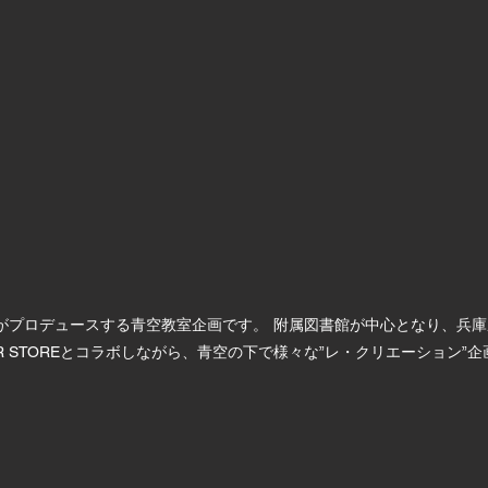
育大学がプロデュースする青空教室企画です。 附属図書館が中心となり、兵庫
WEAR STOREとコラボしながら、青空の下で様々な”レ・クリエーション