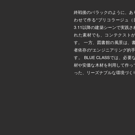
終戦後のバラックのように、あ
わせて作る“ブリコラージュ（
3.11以降の建築シーンで実践
れた素材でも、コンテクスト
す。 一方、図書館の風景は、
者依存の“エンジニアリング的
す。 BLUE CLASSでは、
材や安価な木材を利用して作っ
った、リーズナブルな環境づく