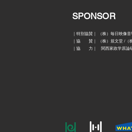
SPONSOR
｜特別協賛｜ （株）毎日映像音
｜協 賛｜ （株）規文堂 /（
｜協 力｜ 関西家政学原論研究会 