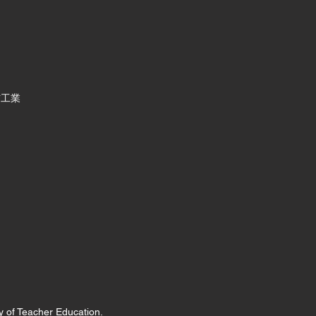
通信工業
y of Teacher Education.