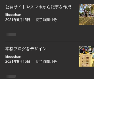
公開サイトやスマホから記事を作成
libeechan
2021年9月15日
読了時間: 1分
本格ブログをデザイン
libeechan
2021年9月15日
読了時間: 1分
© 2021 by Hyogo University of Teacher Education.